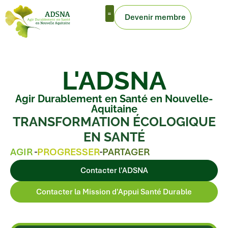
Devenir membre
Outils de la mission d’appui
L'ADSNA
Agir Durablement en Santé en Nouvelle-
Aquitaine
TRANSFORMATION ÉCOLOGIQUE
EN SANTÉ
AGIR
PROGRESSER
PARTAGER
Contacter l'ADSNA
Contacter la Mission d'Appui Santé Durable