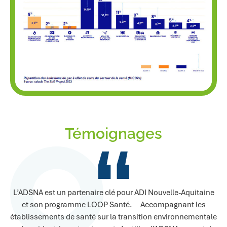
Témoignages
L’ADSNA est un partenaire clé pour ADI Nouvelle-Aquitaine
J’
et son programme LOOP Santé. Accompagnant les
20
établissements de santé sur la transition environnementale
t