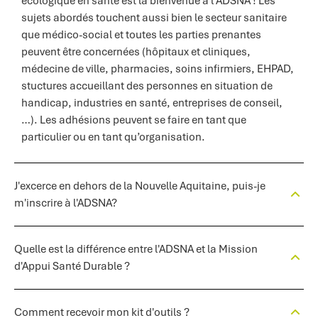
écologique en santé est la bienvenue à l’ADSNA ! Les
sujets abordés touchent aussi bien le secteur sanitaire
que médico-social et toutes les parties prenantes
peuvent être concernées (hôpitaux et cliniques,
médecine de ville, pharmacies, soins infirmiers, EHPAD,
stuctures accueillant des personnes en situation de
handicap, industries en santé, entreprises de conseil,
…). Les adhésions peuvent se faire en tant que
particulier ou en tant qu’organisation.
J'excerce en dehors de la Nouvelle Aquitaine, puis-je
m'inscrire à l'ADSNA?
Quelle est la différence entre l'ADSNA et la Mission
d'Appui Santé Durable ?
Comment recevoir mon kit d'outils ?