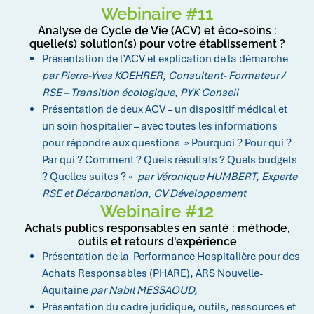
Webinaire #11
Analyse de Cycle de Vie (ACV) et éco-soins :
quelle(s) solution(s) pour votre établissement ?
Présentation de l’ACV et explication de la démarche
par Pierre-Yves KOEHRER, Consultant- Formateur /
RSE – Transition écologique, PYK Conseil
Présentation de deux ACV – un dispositif médical et
un soin hospitalier – avec toutes les informations
pour répondre aux questions » Pourquoi ? Pour qui ?
Par qui ? Comment ? Quels résultats ? Quels budgets
? Quelles suites ? «
par
Véronique HUMBERT, Experte
RSE et Décarbonation, CV Développement
Webinaire #12
Achats publics responsables en santé : méthode,
outils et retours d'expérience
Présentation de la
Performance Hospitalière pour des
Achats Responsables (PHARE), ARS Nouvelle-
Aquitaine
par
Nabil MESSAOUD
,
Présentation du c
adre juridique, outils, ressources et