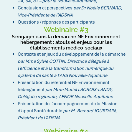
24, 64, 87 – pour la Nouvelle-Aquitaine)
Conclusion et perspectives
par Dr Noëlle BERNARD,
Vice-Présidente de l’ADSNA
Questions / réponses des participants
Webinaire #3
S’engager dans la démarche NF Environnement
hébergement : atouts et enjeux pour les
établissements médico-sociaux
Contexte et enjeux du développement de la démarche
par Mme Sylvie COTTIN, Directrice déléguée à
l’efficience et à la transformation numérique du
système de santé à l’ARS Nouvelle-Aquitaine
Présentation du référentiel NF Environnement
hébergement
par Mme Muriel LACROIX-LANDY,
Déléguée régionale, AFNOR Nouvelle-Aquitaine
Présentation de l’accompagnement de la Mission
d’appui Santé durable
par M. Bernard JOURDAIN,
Président de l’ADSNA
Webinaire #4