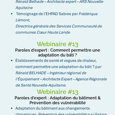
Rénald Belhade – Architecte expert – ARS Nouvelle-
Aquitaine
Témoignage de l’EHPAD Sabres
par
Frédérique
Lémont,
Directrice générale des Services Communauté de
communes Cœur Haute Lande
Webinaire #13
Paroles d'expert : Comment permettre une
adaptation du bâti ?
Établissements de santé et vagues de chaleur,
comment permettre une adaptation du bâti ? p
ar
Rénald BELHADE – Ingénieur régional de
l’Équipement – Architecte Expert – Agence Régionale
de Santé Nouvelle-Aquitaine.
Webinaire #13
Paroles d'expert : Adaptation du bâtiment &
Prévention des vulnérabilité
Adaptation du bâtiment aux changements
climatiques, Prévention des vulnérabilité p
ar Sakina