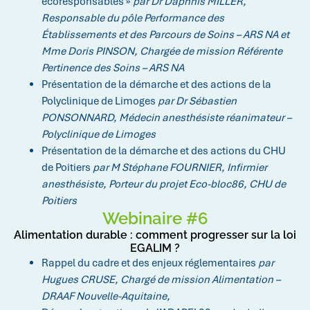
écoresponsables »
par Dr Daphnis MILLER,
Responsable du pôle Performance des
Établissements et des Parcours de Soins – ARS NA et
Mme Doris PINSON, Chargée de mission Référente
Pertinence des Soins – ARS NA
Présentation de la démarche et des actions de la
Polyclinique de Limoges
par Dr Sébastien
PONSONNARD, Médecin anesthésiste réanimateur –
Polyclinique de Limoges
Présentation de la démarche et des actions du CHU
de Poitiers
par M Stéphane FOURNIER, Infirmier
anesthésiste, Porteur du projet Eco-bloc86, CHU de
Poitiers
Webinaire #6
Alimentation durable : comment progresser sur la loi
EGALIM ?
Rappel du cadre et des enjeux réglementaires
par
Hugues CRUSE, Chargé de mission Alimentation –
DRAAF Nouvelle-Aquitaine,