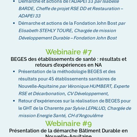
Démarche et actions de l’ADAPEI 33
par
Isabelle
BARDE, Cheffe de projet RSE DD et Restauration –
ADAPEI 33
Démarche et actions de la Fondation John Bost
par
Elisabeth STEHLY TOURE, Chargée de mission
Développement Durable – Fondation John Bost
Webinaire #7
BEGES des établissements de santé : résultats et
retours d’expériences en NA
Présentation de la méthodologie BEGES et des
résultats pour 45 établissements sanitaires de
Nouvelle-Aquitaine
par
Véronique HUMBERT, Experte
RSE et Décarbonation, CV Développement,
Retour d’expériences sur la réalisation de BEGES pour
le GHT de la Charente
par
Sylvie LEPALUD, Chargée de
mission Energie Santé, CH d’Angoulême
Webinaire #9
Présentation de la démarche Bâtiment Durable en
Nouvelle-Aquitaine