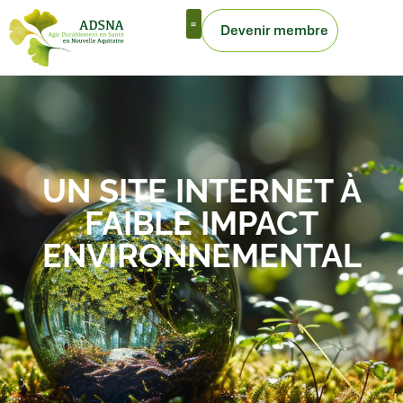
Devenir membre
Outils de la mission d’appui
UN SITE INTERNET À
FAIBLE IMPACT
ENVIRONNEMENTAL