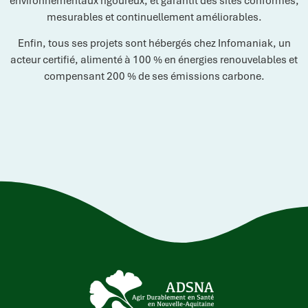
environnementaux rigoureux, et garantit des sites conformes,
mesurables et continuellement améliorables.
Enfin, tous ses projets sont hébergés chez Infomaniak, un
acteur certifié, alimenté à 100 % en énergies renouvelables et
compensant 200 % de ses émissions carbone.
Vous trouverez ci-joint le document attestant de notre
évaluation en matière d’éco-conception :