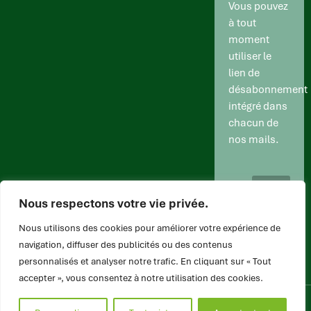
Vous pouvez
à tout
moment
utiliser le
lien de
désabonnement
intégré dans
chacun de
nos mails.
Nous respectons votre vie privée.
Nous utilisons des cookies pour améliorer votre expérience de
navigation, diffuser des publicités ou des contenus
Un site internet à faible impact environnemental
personnalisés et analyser notre trafic. En cliquant sur « Tout
Un site internet favorisant l’accessibilité web
accepter », vous consentez à notre utilisation des cookies.
Copyright ADSNA